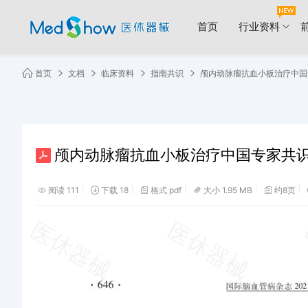
首页
行业资料
首页
文档
临床资料
指南共识
颅内动脉瘤抗血小板治疗中国专家共
颅内动脉瘤抗血小板治疗中国专家共识_11
阅读 111
下载 18
格式 pdf
大小 1.95 MB
约8页