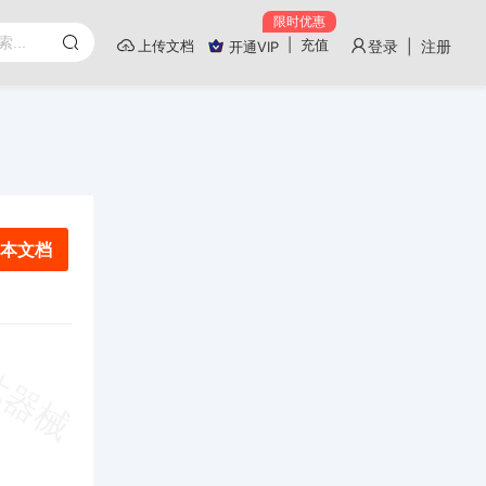
限时优惠
|
充值
上传文档
登录 | 注册
开通VIP
本文档