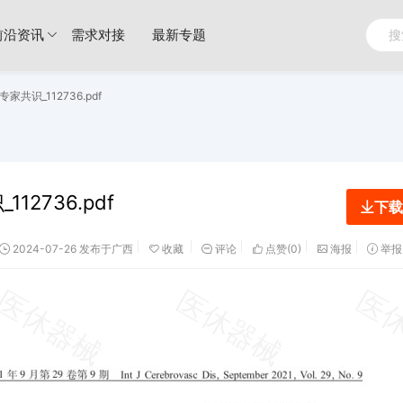
前沿资讯
需求对接
最新专题
识_112736.pdf
2736.pdf
下载
2024-07-26 发布于广西
收藏
评论
点赞(
0
)
海报
举报