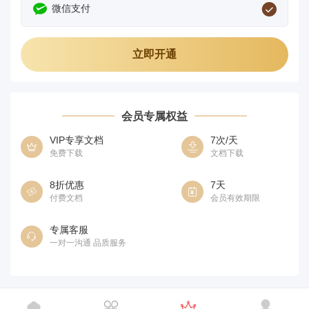
微信支付
立即开通
会员专属权益
VIP专享文档
7
次/天
免费下载
文档下载
8
折优惠
7
天
付费文档
会员有效期限
专属客服
一对一沟通 品质服务