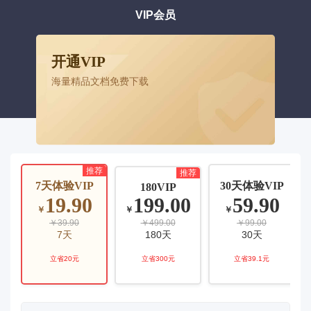
VIP会员
开通VIP
海量精品文档免费下载
推荐
推荐
7天体验VIP
30天体验VIP
180VIP
19.90
199.00
59.90
￥
￥
￥
￥39.90
￥499.00
￥99.00
7天
180天
30天
立省20元
立省300元
立省39.1元