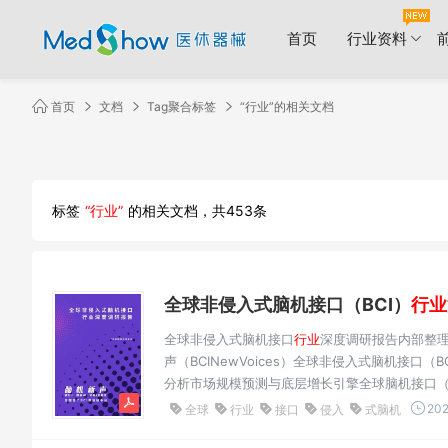
首页
行业资料
首页
文档
Tag聚合标签
“行业”的相关文档
标签
“行业”
的相关文档，共453条
全球非侵入式脑机接口（BCI）
行业
全球非侵入式脑机接口
行业
深度调研报告内部整理仅
声（BCINewVoices）全球非侵入式脑机接口（B
分析市场规模预测与底层增长引擎全球脑机接口（Brain
究向规模化商业应用转化的历史性拐点。根据多
202
全球
行业
接口
侵入
式脑机
安...