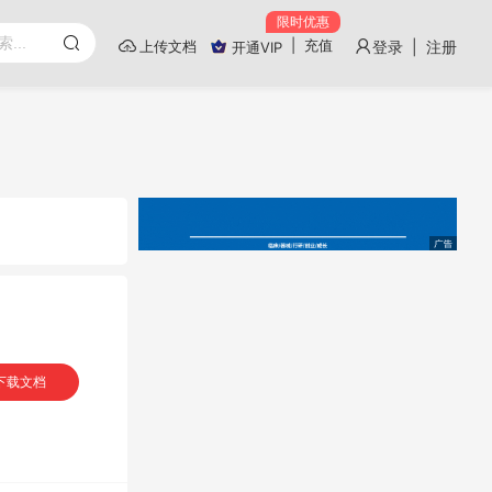
限时优惠
|
充值
上传文档
登录 | 注册
开通VIP
下载文档