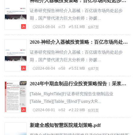
神经介入器械投资策略：百亿市场尚处起步期，国产替代潜力巨大.pdf
证券研究报告神经介入器械：百亿级市场尚处起步
期，国产替代潜力巨大分析师：孙媛...
2024-08-04
73
5.51 MB
87页
2020-神经介入器械投资策略：百亿市场尚处起步期，国产替代潜力巨大.pdf
证券研究报告神经介入器械：百亿级市场尚处起步
期，国产替代潜力巨大分析师：孙媛...
2024-08-04
58
5.51 MB
87页
VIP
2024年中期血制品行业投资策略报告：采浆和研发驱动，血制品行业处上升通道.pdf
[Table_RightTitle]行证券研究报告生物制品业
[Table_Title][Table_强Ind于ustry大R...
2024-08-01
52
2.22 MB
31页
新建全感知智慧医院规划策略.pdf