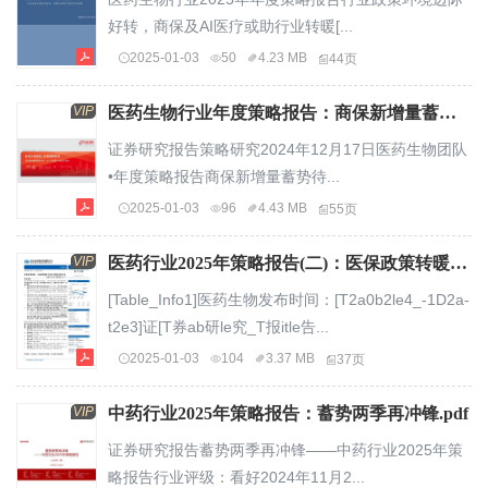
好转，商保及AI医疗或助行业转暖[...
2025-01-03
50
4.23 MB
44页
VIP
医药生物行业年度策略报告：商保新增量蓄势待发，AI引领新一轮医疗革命.pdf
证券研究报告策略研究2024年12月17日医药生物团队
•年度策略报告商保新增量蓄势待...
2025-01-03
96
4.43 MB
55页
VIP
医药行业2025年策略报告(二)：医保政策转暖，把握顺周期下的医疗服务投资机会.pdf
[Table_Info1]医药生物发布时间：[T2a0b2le4_-1D2a-
t2e3]证[T券ab研le究_T报itle告...
2025-01-03
104
3.37 MB
37页
VIP
中药行业2025年策略报告：蓄势两季再冲锋.pdf
证券研究报告蓄势两季再冲锋——中药行业2025年策
略报告行业评级：看好2024年11月2...