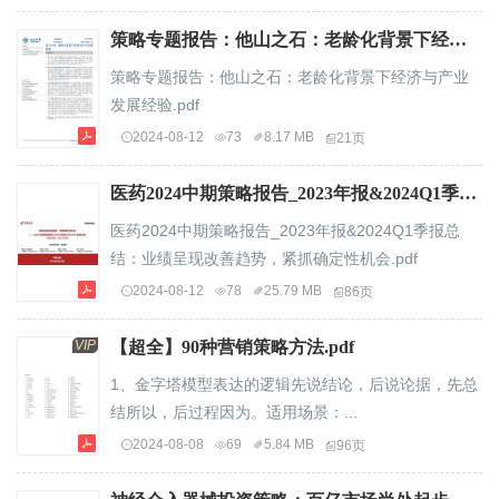
策略专题报告：他山之石：老龄化背景下经济与产业发展经验.pdf
策略专题报告：他山之石：老龄化背景下经济与产业
发展经验.pdf
2024-08-12
73
8.17 MB
21页
医药2024中期策略报告_2023年报&2024Q1季报总结：业绩呈现改善趋势，紧抓确定性机会.pdf
医药2024中期策略报告_2023年报&2024Q1季报总
结：业绩呈现改善趋势，紧抓确定性机会.pdf
2024-08-12
78
25.79 MB
86页
VIP
【超全】90种营销策略方法.pdf
1、金字塔模型表达的逻辑先说结论，后说论据，先总
结所以，后过程因为。适用场景：...
2024-08-08
69
5.84 MB
96页