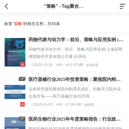
“策略” - Tag聚合标签
标签
“策略”
的相关文档，共55条
药物代谢与动力学：前沿、策略与应用实例 (上海药明康德新药开发有限公司) (Z-Library).pdf
药物代谢与动力学：前沿、策略与应用实例/上海药明
康德新药开发有限公司著.目录药...
2025-10-26
60
52.45 MB
368页
VIP
医疗器械行业2025年投资策略：聚焦院内刚需高成长，积极关注院外及出海市场.pdf
证券研究报告聚焦院内刚需高成长，积极关注院外及
出海市场——医疗器械行业2025年...
2025-01-03
94
1.69 MB
68页
VIP
医药生物行业2025年年度策略报告：行业政策环境边际好转，商保及AI医疗或助行业转暖.pdf
医药生物行业2025年年度策略报告行业政策环境边际