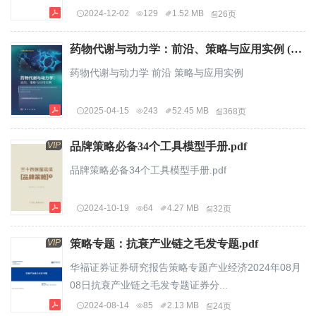
2024-12-02
129
1.52 MB
26页
药物代谢与动力学：前沿、策略与应用实例 (上海药明康德新药开发有限公司) (Z-Library).pdf
药物代谢与动力学 前沿 策略与应用实例
2025-04-15
243
52.45 MB
368页
VIP
品牌策略必备34个工具模型手册.pdf
品牌策略必备34个工具模型手册.pdf
2024-10-19
64
4.27 MB
32页
VIP
策略专题：抗衰产业链之毛发专题.pdf
华福证券证券研究报告策略专题产业经济2024年08月
08日抗衰产业链之毛发专题证券分...
2024-08-14
85
2.13 MB
24页