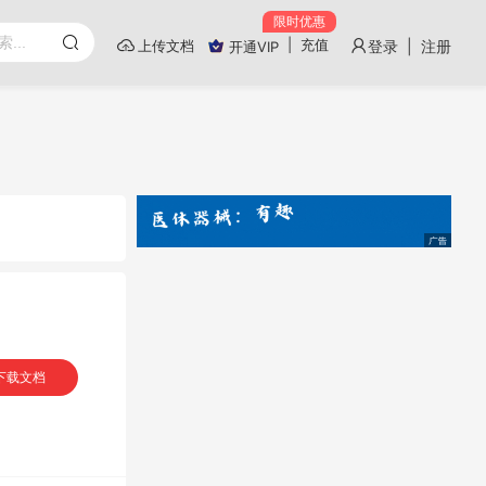
限时优惠
|
充值
上传文档
登录 | 注册
开通VIP
下载文档