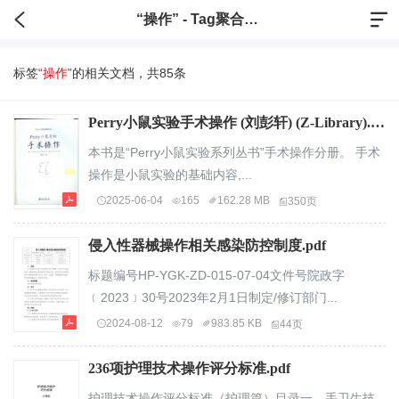
“操作” - Tag聚合标签
标签
“操作”
的相关文档，共85条
Perry小鼠实验手术操作 (刘彭轩) (Z-Library).pdf
本书是“Perry小鼠实验系列丛书”手术操作分册。 手术
操作是小鼠实验的基础内容,...
2025-06-04
165
162.28 MB
350页
侵入性器械操作相关感染防控制度.pdf
标题编号HP-YGK-ZD-015-07-04文件号院政字
﹝2023﹞30号2023年2月1日制定/修订部门...
2024-08-12
79
983.85 KB
44页
236项护理技术操作评分标准.pdf
护理技术操作评分标准（护理篇）目录一、手卫生技