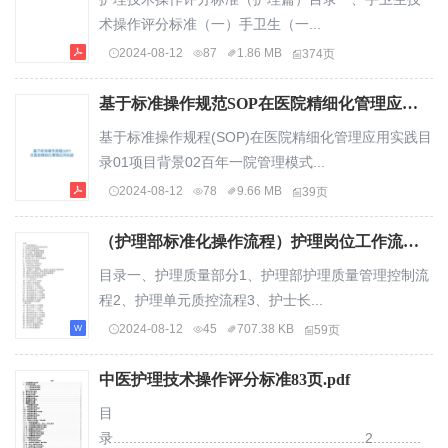
术操作评分标准（一）手卫生（一...
2024-08-12
87
1.86 MB
374页
基于标准操作规范SOP在医院精细化管理应用实践.pdf
基于标准操作规程(SOP)在医院精细化管理应用实践目
录01项目背景02百年一院管理模式...
2024-08-12
78
9.66 MB
39页
（护理部标准化操作流程）护理岗位工作流程.doc
目录一、护理质量部分1、护理部护理质量管理控制流
程2、护理单元质控流程3、护士长...
2024-08-12
45
707.38 KB
59页
中医护理技术操作评分标准83页.pdf
目
录...............................................................2............