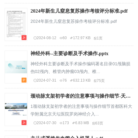
2024年新生儿窒息复苏操作考核评分标准.pdf
2024年新生儿窒息复苏操作考核评分标准.pdf
2024-08-12
60
172.97 KB
1页
神经外科--主要诊断及手术操作.pptx
神经外科主要诊断及手术操作编码署名目录01颅脑损
伤02颅内、椎管内肿瘤03颅内、椎...
2024-07-31
76
632.13 KB
75页
颈动脉支架初学者的注意事项与操作细节-天坛医院.pdf
1颈动脉支架初学者的注意事项与操作细节首都医科大
学附属北京天坛医院罗岗神经介入...
2024-07-30
173
6.83 MB
63页