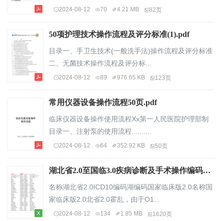
2024-08-12
70
4.21 MB
82页
50项护理技术操作流程及评分标准(1).pdf
目录一、手卫生技术(一般洗手法)操作流程及评分标准
二、无菌技术操作流程及评分标...
2024-08-12
89
976.65 KB
123页
常用仪器设备操作流程50页.pdf
临床仪器设备操作使用流程Xx第一人民医院护理部制
目录一、注射泵的使用流程..........
2024-08-12
64
352.92 KB
50页
湖北省2.0至国临3.0疾病诊断及手术操作编码映射表.xlsx
名称湖北省2.0ICD10编码湖编码国家临床版2.0名称国
家临床版2.0北省2.0霍乱，由于O1...
2024-08-12
134
1.85 MB
1620页