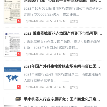
乐普医疗-国产心血管平台型企业创新产品布局加速-22100827页.pdf
2022年10月08日证券研究报告医疗组公司深度研究乐
普医疗(300003.SZ)买入（首次评级...
2024-08-04
55
1.39 MB
27页
2022-瓣膜器械百花齐放国产领跑下市场可期.pdf
、瓣膜器械百花齐放，国产领跑下市场可期医药生物
行业｜2022年7月2日研究部报告摘...
2024-08-04
54
1.45 MB
20页
2021年国产外科生物瓣膜市场空间与佰仁医疗公司核心技术分析报告27页.pdf
2021年深度行业分析研究报告目录二、动物源性植介
入医疗器械研发平台................
2024-08-04
68
3.43 MB
27页
VIP
手术机器人行业专题研究：国产商业化开启，进口替代有望加速.pdf